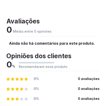
Avaliações
0
Média entre 0 opiniões
Ainda não há comentários para este produto.
Opiniões dos clientes
0
%
Recomendaram esse produto
0%
0 avaliações
0%
0 avaliações
0%
0 avaliações