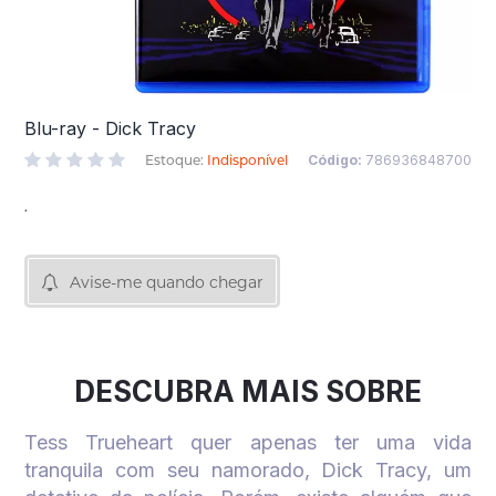
Blu-ray - Dick Tracy
Estoque:
Indisponível
Código:
786936848700
.
Avise-me quando chegar
DESCUBRA MAIS SOBRE
Tess Trueheart quer apenas ter uma vida
tranquila com seu namorado, Dick Tracy, um