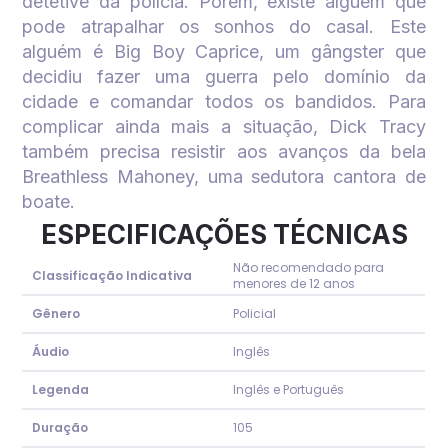
detetive da polícia. Porém, existe alguém que
pode atrapalhar os sonhos do casal. Este
alguém é Big Boy Caprice, um gângster que
decidiu fazer uma guerra pelo domínio da
cidade e comandar todos os bandidos. Para
complicar ainda mais a situação, Dick Tracy
também precisa resistir aos avanços da bela
Breathless Mahoney, uma sedutora cantora de
boate.
ESPECIFICAÇÕES TÉCNICAS
Não recomendado para
Classificação Indicativa
menores de 12 anos
Gênero
Policial
Áudio
Inglês
Legenda
Inglês e Português
Duração
105