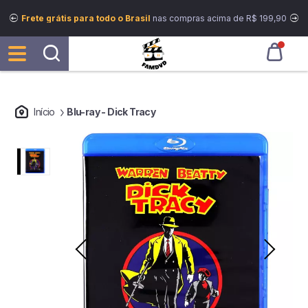
Frete grátis para todo o Brasil
nas compras acima de R$ 199,90
Início
Blu-ray - Dick Tracy