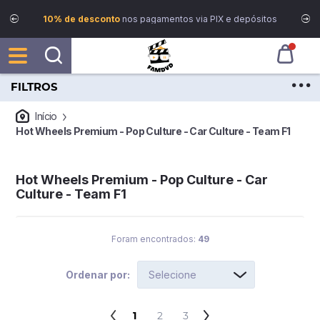
10% de desconto
nos pagamentos via PIX e depósitos
FILTROS
Início
Hot Wheels Premium - Pop Culture - Car Culture - Team F1
Hot Wheels Premium - Pop Culture - Car
Culture - Team F1
Foram encontrados:
49
Ordenar por:
1
2
3