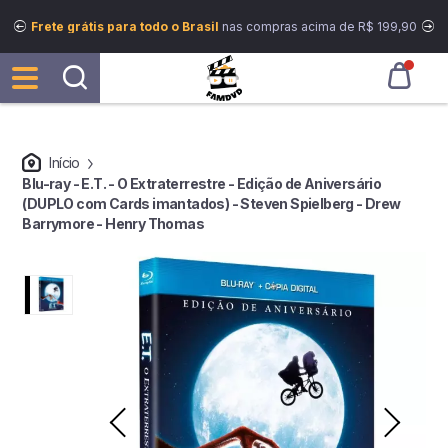
Frete grátis para todo o Brasil
nas compras acima de R$ 199,90
Início
Blu-ray - E.T. - O Extraterrestre - Edição de Aniversário
(DUPLO com Cards imantados) - Steven Spielberg - Drew
Barrymore - Henry Thomas