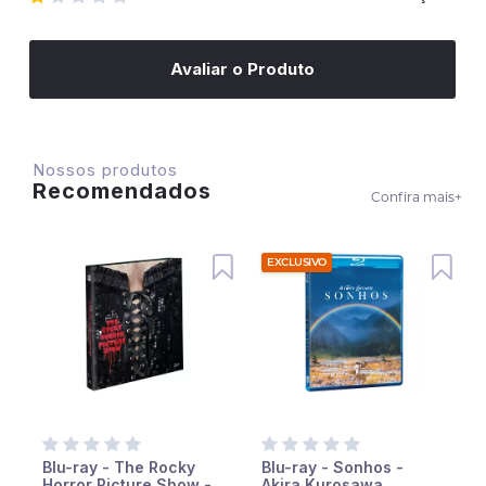
Avaliar o Produto
Nossos produtos
Recomendados
Confira mais
+
EXCLUSIVO
Blu-ray - The Rocky
Blu-ray - Sonhos -
Horror Picture Show -
Akira Kurosawa