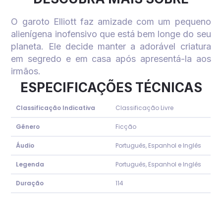
O garoto Elliott faz amizade com um pequeno
alienígena inofensivo que está bem longe do seu
planeta. Ele decide manter a adorável criatura
em segredo e em casa após apresentá-la aos
irmãos.
ESPECIFICAÇÕES TÉCNICAS
Classificação Indicativa
Classificação Livre
Gênero
Ficção
Áudio
Português, Espanhol e Inglês
Legenda
Português, Espanhol e Inglês
Duração
114