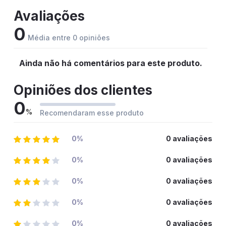
Avaliações
0
Média entre 0 opiniões
Ainda não há comentários para este produto.
Opiniões dos clientes
0
%
Recomendaram esse produto
0%
0 avaliações
0%
0 avaliações
0%
0 avaliações
0%
0 avaliações
0%
0 avaliações