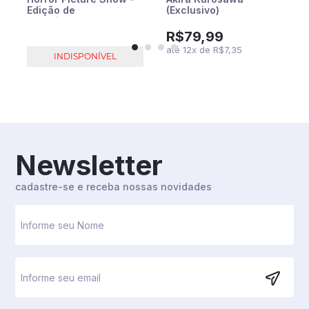
Edição de
(Exclusivo)
Colecionador
(Exclusivo)
R$79,99
até
12
x
de
R$7,35
INDISPONÍVEL
Newsletter
cadastre-se e receba nossas novidades