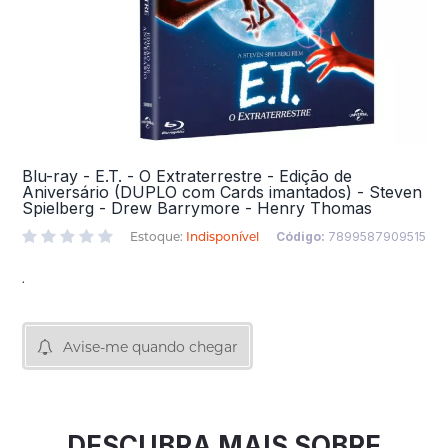
Blu-ray - E.T. - O Extraterrestre - Edição de
Aniversário (DUPLO com Cards imantados) - Steven
Spielberg - Drew Barrymore - Henry Thomas
Estoque:
Indisponível
Código:
7899587909515
.
Avise-me quando chegar
DESCUBRA MAIS SOBRE