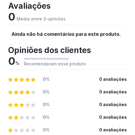
Avaliações
0
Média entre 0 opiniões
Ainda não há comentários para este produto.
Opiniões dos clientes
0
%
Recomendaram esse produto
0%
0 avaliações
0%
0 avaliações
0%
0 avaliações
0%
0 avaliações
0%
0 avaliações