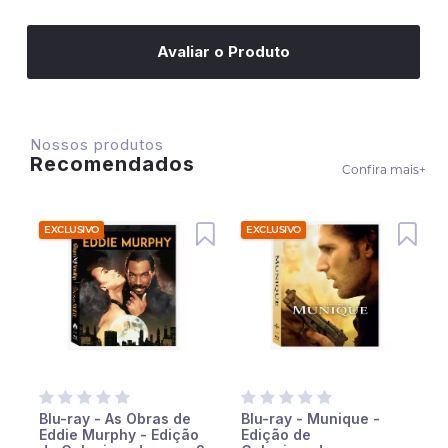
Avaliar o Produto
Nossos produtos
Recomendados
Confira mais
+
EXCLUSIVO
EXCLUSIVO
o
Blu-ray - As Obras de
Blu-ray - Munique -
Eddie Murphy - Edição
Edição de