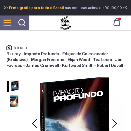
Frete grátis para todo o Brasil
nas compras acima de R$ 199,90
Início
Blu-ray - Impacto Profundo - Edição de Colecionador
(Exclusivo) - Morgan Freeman - Elijah Wood - Téa Leoni - Jon
Favreau - James Cromwell - Kurtwood Smith - Robert Duvall