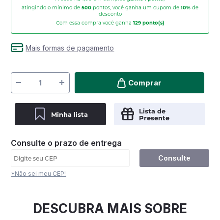
atingindo o mínimo de
500
pontos, você ganha um cupom de
10%
de
desconto
Com essa compra você ganha
129
ponto(s)
Mais formas de pagamento
Comprar
Lista de
Minha lista
Presente
Consulte o prazo de entrega
Consulte
*Não sei meu CEP!
DESCUBRA MAIS SOBRE