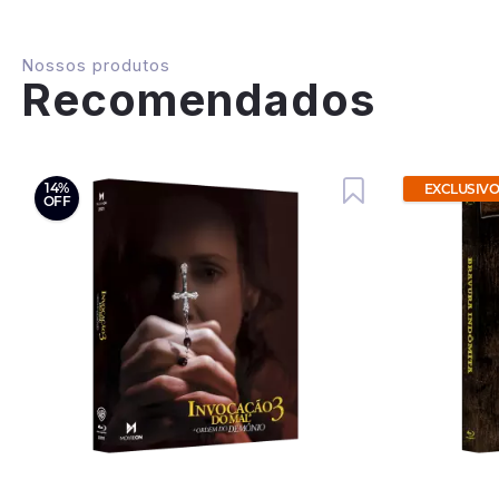
Nossos produtos
Recomendados
14%
EXCLUSIV
OFF