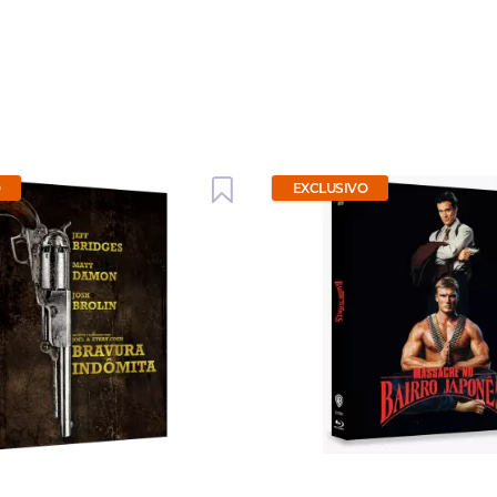
O
EXCLUSIVO