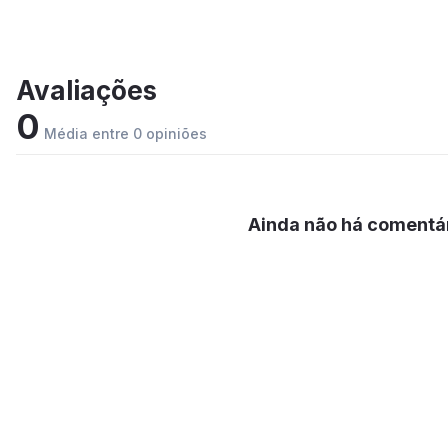
Avaliações
0
Média entre 0 opiniões
Ainda não há comentár