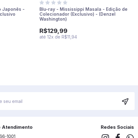
o Japonês -
Blu-ray - Mississippi Masala - Edição de
clusivo
Colecionador (Exclusivo) - (Denzel
Washington)
R$129,99
até
12
x
de
R$11,94
e Atendimento
Redes Sociais
266-1001