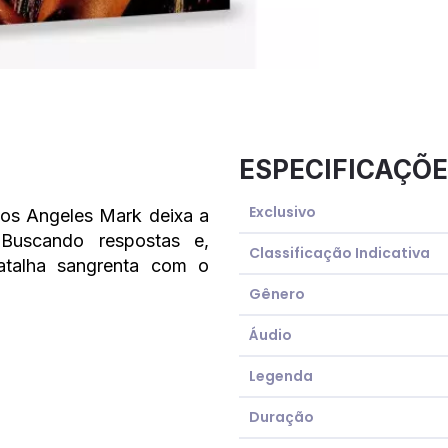
ESPECIFICAÇÕE
Exclusivo
Los Angeles Mark deixa a
 Buscando respostas e,
Classificação Indicativa
atalha sangrenta com o
Gênero
Áudio
Legenda
Duração