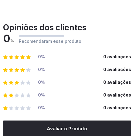
Opiniões dos clientes
0
%
Recomendaram esse produto
0%
0 avaliações
0%
0 avaliações
0%
0 avaliações
0%
0 avaliações
0%
0 avaliações
Avaliar o Produto