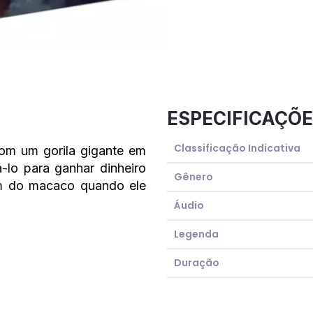
ESPECIFICAÇÕE
Classificação Indicativa
om um gorila gigante em
á-lo para ganhar dinheiro
Gênero
m do macaco quando ele
Áudio
Legenda
Duração