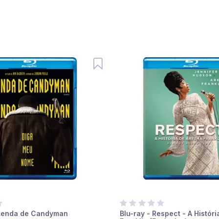
 Lenda de Candyman
Blu-ray - Respect - A Históri