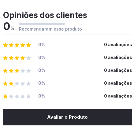
Opiniões dos clientes
0
%
Recomendaram esse produto
0%
0 avaliações
0%
0 avaliações
0%
0 avaliações
0%
0 avaliações
0%
0 avaliações
Avaliar o Produto