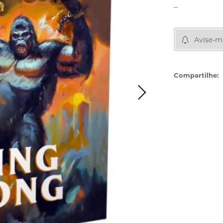
Avise-m
Compartilhe: