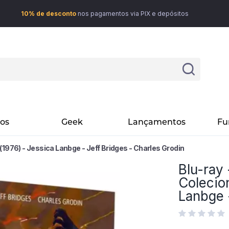
10% de desconto
nos pagamentos via PIX e depósitos
vos
Geek
Lançamentos
Fu
(1976) - Jessica Lanbge - Jeff Bridges - Charles Grodin
Blu-ray
Colecio
Lanbge 