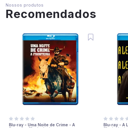
Nossos produtos
Recomendados
Blu-ray - Uma Noite de Crime - A
Blu-ray - A