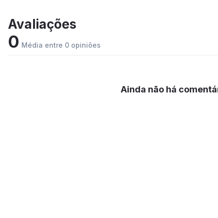
Avaliações
0
Média entre 0 opiniões
Ainda não há comentár