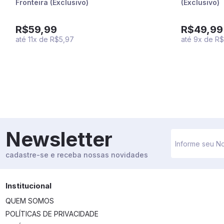
Fronteira (Exclusivo)
(Exclusivo)
R$59,99
R$49,99
até
11
x
de
R$5,97
até
9
x
de
R$
Newsletter
cadastre-se e receba nossas novidades
Institucional
QUEM SOMOS
POLÍTICAS DE PRIVACIDADE