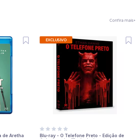
Confira mais
+
EXCLUSIVO
a de Aretha
Blu-ray - O Telefone Preto - Edição de