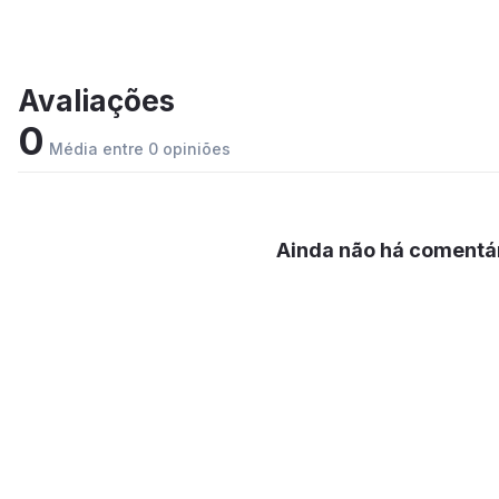
Avaliações
0
Média entre 0 opiniões
Ainda não há comentár