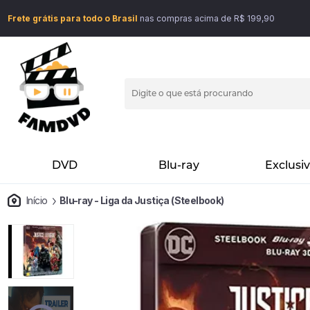
Frete grátis para todo o Brasil
nas compras acima de R$ 199,90
DVD
Blu-ray
Exclusi
Início
Blu-ray - Liga da Justiça (Steelbook)