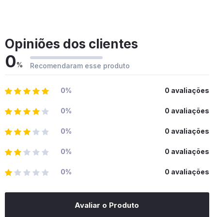
Opiniões dos clientes
0
%
Recomendaram esse produto
0%
0 avaliações
0%
0 avaliações
0%
0 avaliações
0%
0 avaliações
0%
0 avaliações
Avaliar o Produto