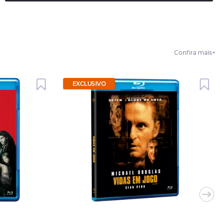
Confira mais
+
EXCLUSIVO