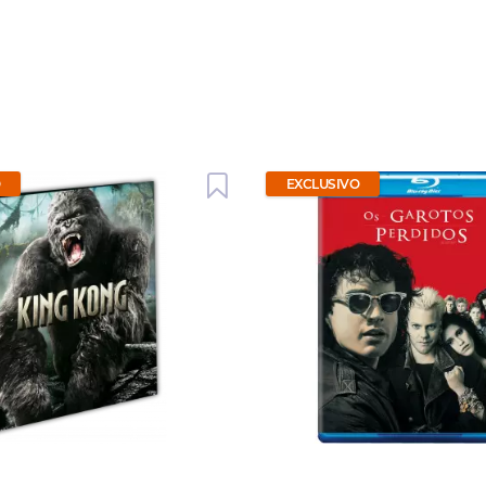
O
EXCLUSIVO