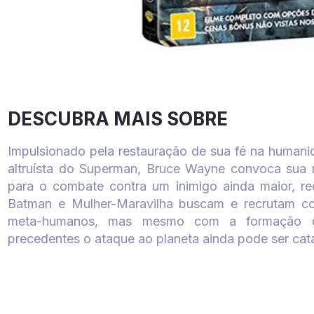
DESCUBRA MAIS SOBRE
Impulsionado pela restauração de sua fé na humanid
altruísta do Superman, Bruce Wayne convoca sua n
para o combate contra um inimigo ainda maior, re
Batman e Mulher-Maravilha buscam e recrutam co
meta-humanos, mas mesmo com a formação d
precedentes o ataque ao planeta ainda pode ser cata