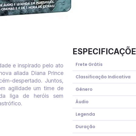
ESPECIFICAÇÕE
Frete Grátis
ade e inspirado pelo ato
ova aliada Diana Prince
Classificação Indicativa
cém-despertado. Juntos,
m agilidade um time de
Gênero
a liga de heróis sem
Áudio
strófico.
Legenda
Duração