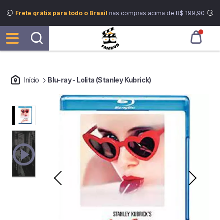
Frete grátis para todo o Brasil
nas compras acima de R$ 199,90
Início
Blu-ray - Lolita (Stanley Kubrick)