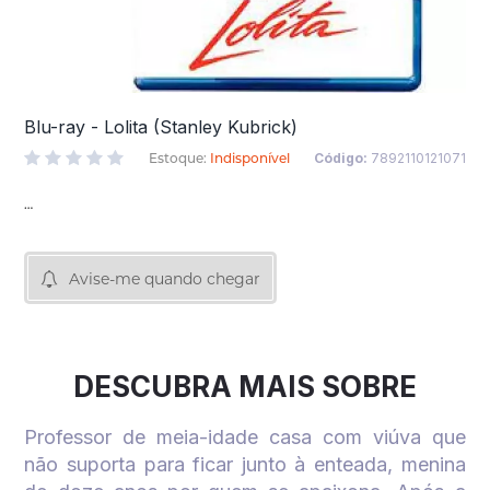
Blu-ray - Lolita (Stanley Kubrick)
Estoque:
Indisponível
Código:
7892110121071
Avise-me quando chegar
DESCUBRA MAIS SOBRE
Professor de meia-idade casa com viúva que
não suporta para ficar junto à enteada, menina