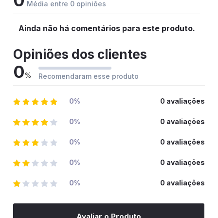
0
Média entre 0 opiniões
Ainda não há comentários para este produto.
Opiniões dos clientes
0
%
Recomendaram esse produto
0%
0 avaliações
0%
0 avaliações
0%
0 avaliações
0%
0 avaliações
0%
0 avaliações
Avaliar o Produto