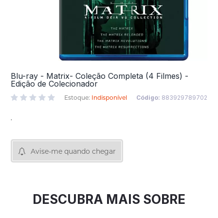
Blu-ray - Matrix- Coleção Completa (4 Filmes) -
Edição de Colecionador
Estoque:
Indisponível
Código:
883929789702
.
Avise-me quando chegar
DESCUBRA MAIS SOBRE