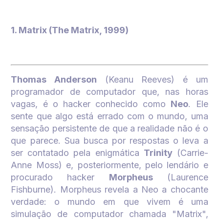
1. Matrix (The Matrix, 1999)
Thomas Anderson
(Keanu Reeves) é um
programador de computador que, nas horas
vagas, é o
hacker
conhecido como
Neo
. Ele
sente que algo está errado com o mundo, uma
sensação persistente de que a realidade não é o
que parece. Sua busca por respostas o leva a
ser contatado pela enigmática
Trinity
(Carrie-
Anne Moss) e, posteriormente, pelo lendário e
procurado
hacker
Morpheus
(Laurence
Fishburne). Morpheus revela a Neo a chocante
verdade: o mundo em que vivem é uma
simulação de computador chamada "Matrix",