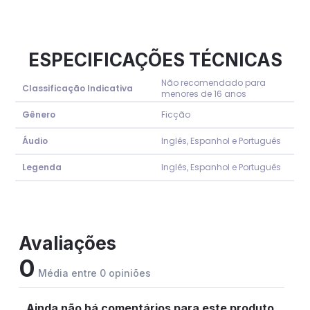
ESPECIFICAÇÕES TÉCNICAS
Não recomendado para
Classificação Indicativa
menores de 16 anos
Gênero
Ficção
Áudio
Inglês, Espanhol e Português
Legenda
Inglês, Espanhol e Português
Avaliações
0
Média entre 0 opiniões
Ainda não há comentários para este produto.