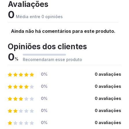
Avaliações
0
Média entre 0 opiniões
Ainda não há comentários para este produto.
Opiniões dos clientes
0
%
Recomendaram esse produto
0%
0 avaliações
0%
0 avaliações
0%
0 avaliações
0%
0 avaliações
0%
0 avaliações