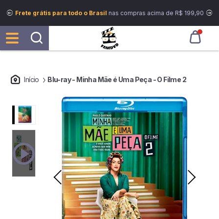
Frete grátis para todo o Brasil
nas compras acima de R$ 199,90
Início
Blu-ray - Minha Mãe é Uma Peça - O Filme 2