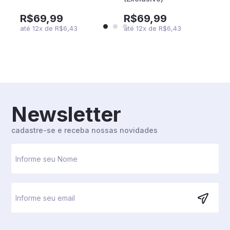
R$69,99
R$69,99
até
12
x
de
R$6,43
até
12
x
de
R$6,43
Newsletter
cadastre-se e receba nossas novidades