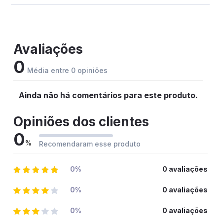
Avaliações
0
Média entre 0 opiniões
Ainda não há comentários para este produto.
Opiniões dos clientes
0
%
Recomendaram esse produto
0%
0 avaliações
0%
0 avaliações
0%
0 avaliações