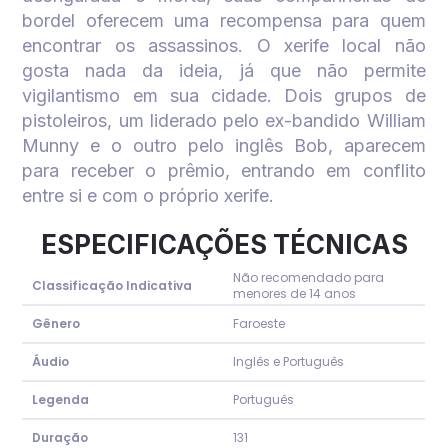
bordel oferecem uma recompensa para quem
encontrar os assassinos. O xerife local não
gosta nada da ideia, já que não permite
vigilantismo em sua cidade. Dois grupos de
pistoleiros, um liderado pelo ex-bandido William
Munny e o outro pelo inglês Bob, aparecem
para receber o prêmio, entrando em conflito
entre si e com o próprio xerife.
ESPECIFICAÇÕES TÉCNICAS
Não recomendado para
Classificação Indicativa
menores de 14 anos
Gênero
Faroeste
Áudio
Inglês e Português
Legenda
Português
Duração
131