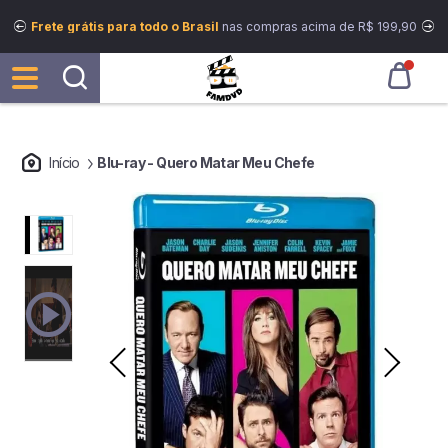
Frete grátis para todo o Brasil
nas compras acima de R$ 199,90
Início
Blu-ray - Quero Matar Meu Chefe