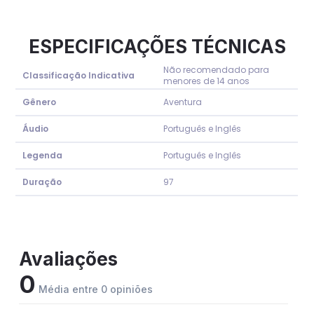
ESPECIFICAÇÕES TÉCNICAS
Não recomendado para
Classificação Indicativa
menores de 14 anos
Gênero
Aventura
Áudio
Português e Inglês
Legenda
Português e Inglês
Duração
97
Avaliações
0
Média entre 0 opiniões