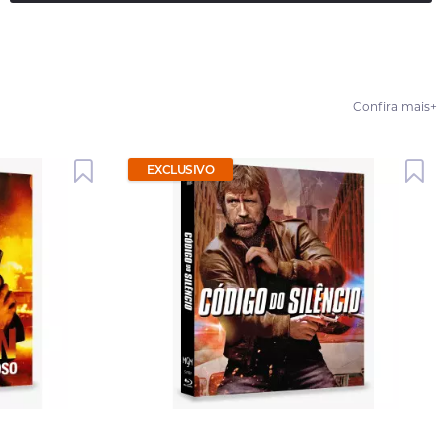
Confira mais
+
EXCLUSIVO