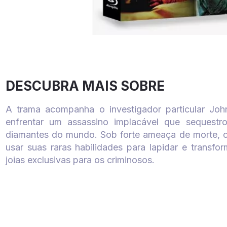
DESCUBRA MAIS SOBRE
A trama acompanha o investigador particular Joh
enfrentar um assassino implacável que sequestr
diamantes do mundo. Sob forte ameaça de morte, o 
usar suas raras habilidades para lapidar e transfo
joias exclusivas para os criminosos.