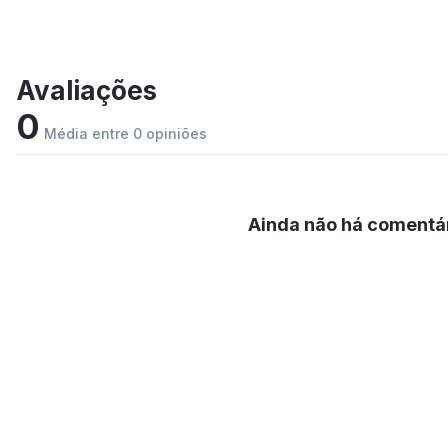
Avaliações
0
Média entre 0 opiniões
Ainda não há comentár