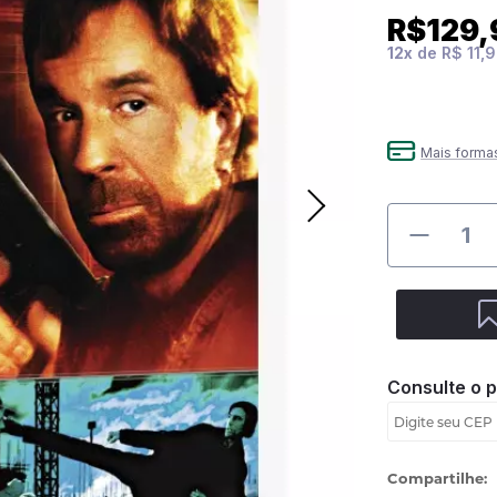
R$129,
12
x
de
R$ 11,
Mais forma
Consulte o 
Compartilhe: