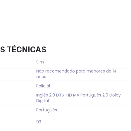
S TÉCNICAS
Sim
Não recomendado para menores de 14
anos
Policial
Inglês 2.0 DTS-HD MA Português 2.0 Dolby
Digital
Português
93