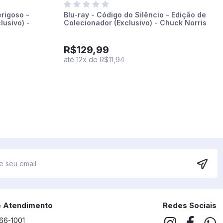
erigoso -
Blu-ray - Código do Silêncio - Edição de
lusivo) -
Colecionador (Exclusivo) - Chuck Norris
R$129,99
até
12
x
de
R$11,94
e Atendimento
Redes Sociais
266-1001