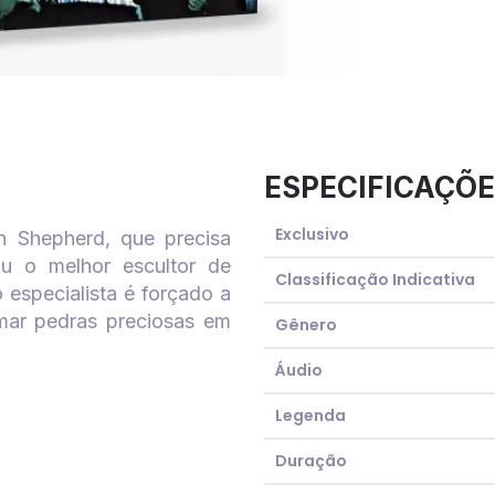
ESPECIFICAÇÕE
Exclusivo
n Shepherd, que precisa
ou o melhor escultor de
Classificação Indicativa
especialista é forçado a
rmar pedras preciosas em
Gênero
Áudio
Legenda
Duração