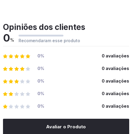
Opiniões dos clientes
0
%
Recomendaram esse produto
0%
0 avaliações
0%
0 avaliações
0%
0 avaliações
0%
0 avaliações
0%
0 avaliações
Avaliar o Produto