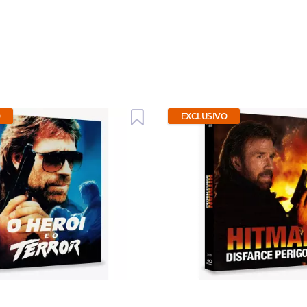
O
EXCLUSIVO