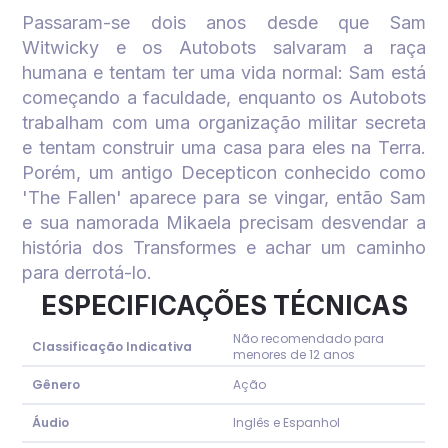
Passaram-se dois anos desde que Sam
Witwicky e os Autobots salvaram a raça
humana e tentam ter uma vida normal: Sam est
começando a faculdade, enquanto os Autobots
trabalham com uma organização militar secreta
e tentam construir uma casa para eles na Terra.
Porém, um antigo Decepticon conhecido como
'The Fallen' aparece para se vingar, então Sam
e sua namorada Mikaela precisam desvendar a
história dos Transformes e achar um caminho
para derrotá-lo.
ESPECIFICAÇÕES TÉCNICAS
Não recomendado para
Classificação Indicativa
menores de 12 anos
Gênero
Ação
Áudio
Inglês e Espanhol