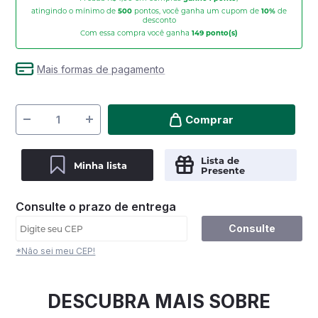
atingindo o mínimo de
500
pontos, você ganha um cupom de
10%
de
desconto
Com essa compra você ganha
149
ponto(s)
Mais formas de pagamento
Comprar
Lista de
Minha lista
Presente
Consulte o prazo de entrega
Consulte
*Não sei meu CEP!
DESCUBRA MAIS SOBRE