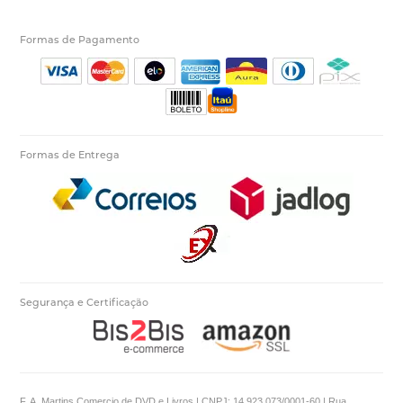
Formas de Pagamento
Formas de Entrega
Segurança e Certificação
F. A. Martins Comercio de DVD e Livros | CNPJ: 14.923.073/0001-60 | Rua