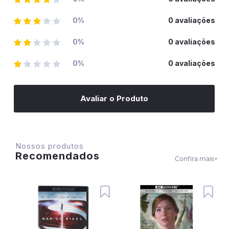
0%
0 avaliações
0%
0 avaliações
0%
0 avaliações
Avaliar o Produto
Nossos produtos
Recomendados
Confira mais
+