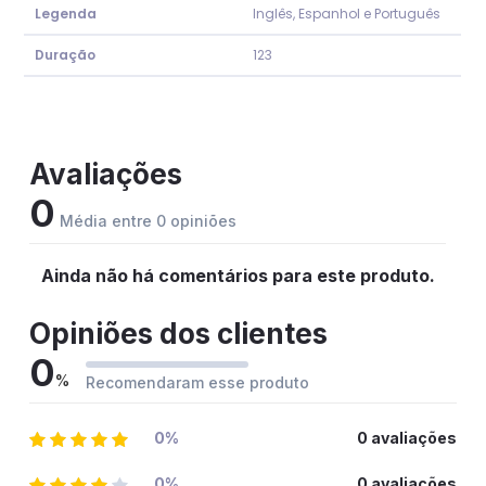
Legenda
Inglês, Espanhol e Português
Duração
123
Avaliações
0
Média entre 0 opiniões
Ainda não há comentários para este produto.
Opiniões dos clientes
0
%
Recomendaram esse produto
0%
0 avaliações
0%
0 avaliações