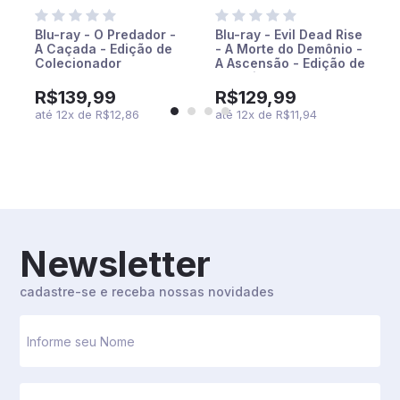
Blu-ray - O Predador -
Blu-ray - Evil Dead Rise
A Caçada - Edição de
- A Morte do Demônio -
Colecionador
A Ascensão - Edição de
Colecionador
R$139,99
R$129,99
até
12
x
de
R$12,86
até
12
x
de
R$11,94
Newsletter
cadastre-se e receba nossas novidades