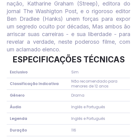
nação, Katharine Graham (Streep), editora do
jornal The Washigton Post, e o rigoroso editor
Ben Dradlee (Hanks) unem forças para expor
um segredo oculto por décadas, Mas ambos ão
arriscar suas carreiras - e sua liberdade - para
revelar a verdade, neste poderoso filme, com
um aclamado elenco.
ESPECIFICAÇÕES TÉCNICAS
Exclusivo
Sim
Não recomendado para
Classificação Indicativa
menores de 12 anos
Gênero
Drama
Áudio
Inglês e Português
Legenda
Inglês e Português
Duração
116