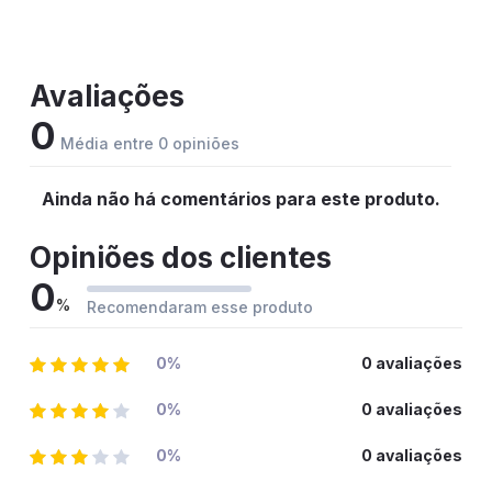
Avaliações
0
Média entre 0 opiniões
Ainda não há comentários para este produto.
Opiniões dos clientes
0
%
Recomendaram esse produto
0%
0 avaliações
0%
0 avaliações
0%
0 avaliações