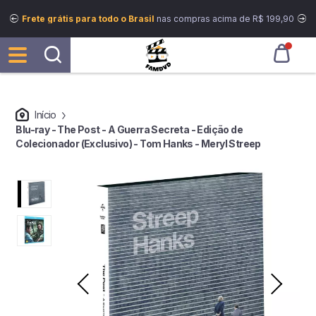
Frete grátis para todo o Brasil
nas compras acima de R$ 199,90
Início
Blu-ray - The Post - A Guerra Secreta - Edição de
Colecionador (Exclusivo) - Tom Hanks - Meryl Streep