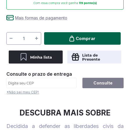
Com essa compra você ganha
119
ponto(s)
Mais formas de pagamento
Comprar
Lista de
Minha lista
Presente
Consulte o prazo de entrega
Consulte
*Não sei meu CEP!
DESCUBRA MAIS SOBRE
Decidida a defender as liberdades civis da