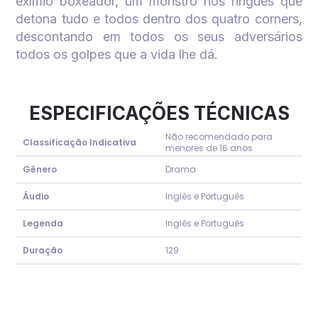
exímio boxeador, um monstro nos ringues que
detona tudo e todos dentro dos quatro corners,
descontando em todos os seus adversários
todos os golpes que a vida lhe dá.
ESPECIFICAÇÕES TÉCNICAS
Não recomendado para
Classificação Indicativa
menores de 16 anos
Gênero
Drama
Áudio
Inglês e Português
Legenda
Inglês e Português
Duração
129