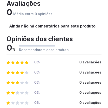
Avaliações
0
Média entre 0 opiniões
Ainda não há comentários para este produto.
Opiniões dos clientes
0
%
Recomendaram esse produto
0%
0 avaliações
0%
0 avaliações
0%
0 avaliações
0%
0 avaliações
0%
0 avaliações