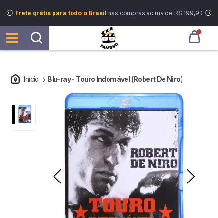
Frete grátis para todo o Brasil
nas compras acima de R$ 199,90
Início
Blu-ray - Touro Indomável (Robert De Niro)