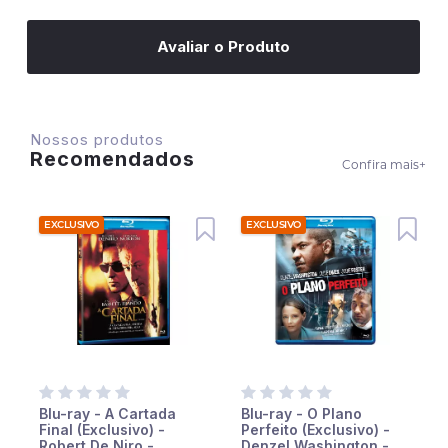
Avaliar o Produto
Nossos produtos
Recomendados
Confira mais
+
EXCLUSIVO
EXCLUSIVO
Blu-ray - A Cartada
Blu-ray - O Plano
Final (Exclusivo) -
Perfeito (Exclusivo) -
Robert De Niro -
Denzel Washington -