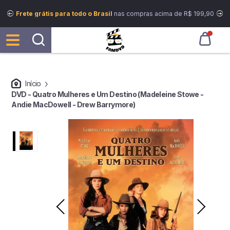
Frete grátis para todo o Brasil
nas compras acima de R$ 199,90
Início
DVD - Quatro Mulheres e Um Destino (Madeleine Stowe -
Andie MacDowell - Drew Barrymore)