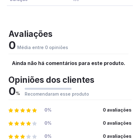
Avaliações
0
Média entre 0 opiniões
Ainda não há comentários para este produto.
Opiniões dos clientes
0
%
Recomendaram esse produto
0%
0 avaliações
0%
0 avaliações
0%
0 avaliações