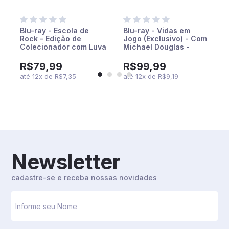
Blu-ray - Escola de
Blu-ray - Vidas em
Rock - Edição de
Jogo (Exclusivo) - Com
Colecionador com Luva
Michael Douglas -
(Exclusivo)
Sean Penn
R$79,99
R$99,99
até
12
x
de
R$7,35
até
12
x
de
R$9,19
Newsletter
cadastre-se e receba nossas novidades