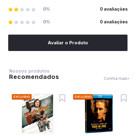
0%
0 avaliações
0%
0 avaliações
Avaliar o Produto
Nossos produtos
Recomendados
Confira mais
+
EXCLUSIVO
EXCLUSIVO