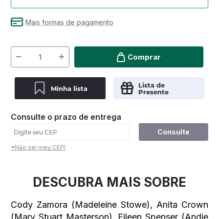
Mais formas de pagamento
Comprar
Lista de
Minha lista
Presente
Consulte o prazo de entrega
Consulte
*Não sei meu CEP!
DESCUBRA MAIS SOBRE
Cody Zamora (Madeleine Stowe), Anita Crown
(Mary Stuart Masterson), Eileen Spenser (Andie