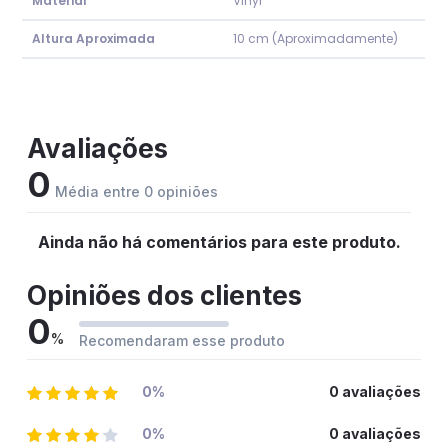
Material
Vinyl
Altura Aproximada
10 cm (Aproximadamente)
Avaliações
0
Média entre 0 opiniões
Ainda não há comentários para este produto.
Opiniões dos clientes
0
%
Recomendaram esse produto
0%
0 avaliações
0%
0 avaliações