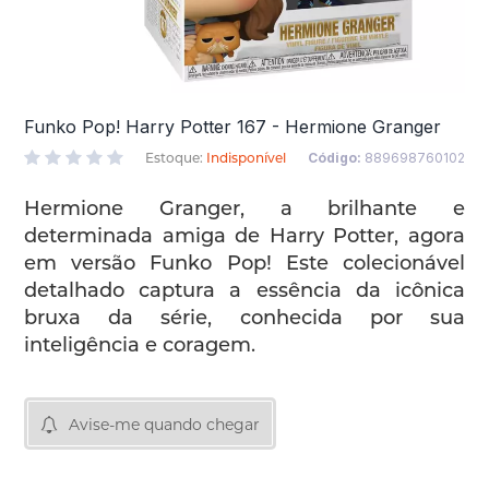
Funko Pop! Harry Potter 167 - Hermione Granger
Estoque:
Indisponível
Código:
889698760102
Hermione Granger, a brilhante e
determinada amiga de Harry Potter, agora
em versão Funko Pop! Este colecionável
detalhado captura a essência da icônica
bruxa da série, conhecida por sua
inteligência e coragem.
Avise-me quando chegar