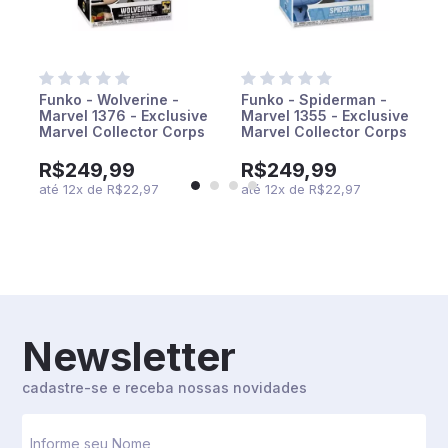
Funko - Wolverine -
Funko - Spiderman -
Marvel 1376 - Exclusive
Marvel 1355 - Exclusive
Marvel Collector Corps
Marvel Collector Corps
R$249,99
R$249,99
até
12
x
de
R$22,97
até
12
x
de
R$22,97
Newsletter
cadastre-se e receba nossas novidades