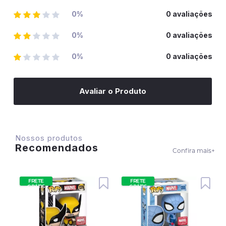
0%
0 avaliações
0%
0 avaliações
0%
0 avaliações
Avaliar o Produto
Nossos produtos
Recomendados
Confira mais
+
FRETE
FRETE
GRÁTIS
GRÁTIS