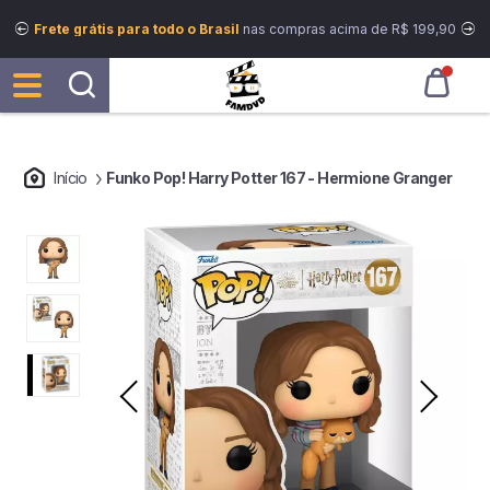
Frete grátis para todo o Brasil
nas compras acima de R$ 199,90
Início
Funko Pop! Harry Potter 167 - Hermione Granger