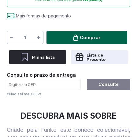
Com essa compra você ganha
139
ponto(s)
Mais formas de pagamento
Comprar
Lista de
Minha lista
Presente
Consulte o prazo de entrega
Consulte
*Não sei meu CEP!
DESCUBRA MAIS SOBRE
Criado pela Funko este boneco colecionável,