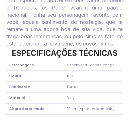
com aspecto agradável em seus vários modelos
e franquias, os Pops! viraram uma paixão
nacional. Tenha seu personagem favorito com
você, aquele sentimento de nostalgia, que te
remete a uma época boa de sua vida, que te
traga boas lembranças, ou pelo simples fato de
estar adorando a nova série, os novos filmes.
ESPECIFICAÇÕES TÉCNICAS
Personagens
Venomized Doctor Strange
Figura
602
Fabricante
Funko
Material
Vinyl
Altura Aproximada
10 cm (Aproximadamente)