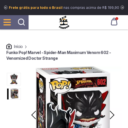
Frete grátis para todo o Brasil
nas compras acima de R$ 199,90
Início
Funko Pop! Marvel - Spider-Man Maximum Venom 602 -
Venomized Doctor Strange