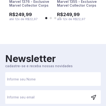
Marvel 1376 - Exclusive
Marvel 1355 - Exclusive
Marvel Collector Corps
Marvel Collector Corps
R$249,99
R$249,99
até
12
x
de
R$22,97
até
12
x
de
R$22,97
Newsletter
cadastre-se e receba nossas novidades