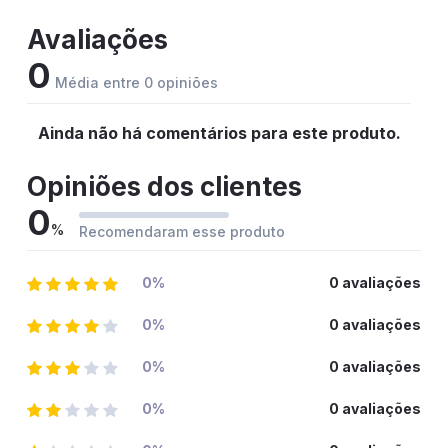
Avaliações
0
Média entre 0 opiniões
Ainda não há comentários para este produto.
Opiniões dos clientes
0
%
Recomendaram esse produto
0%
0 avaliações
0%
0 avaliações
0%
0 avaliações
0%
0 avaliações