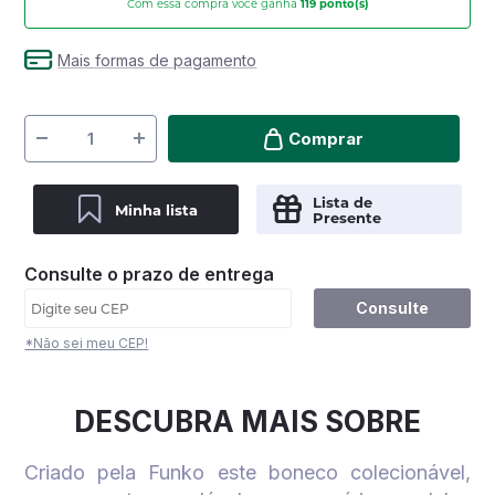
Com essa compra você ganha
119
ponto(s)
Mais formas de pagamento
Comprar
Lista de
Minha lista
Presente
Consulte o prazo de entrega
Consulte
*Não sei meu CEP!
DESCUBRA MAIS SOBRE
Criado pela Funko este boneco colecionável,