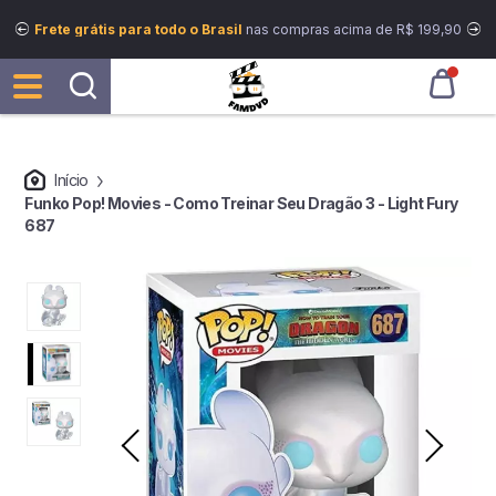
Frete grátis para todo o Brasil
nas compras acima de R$ 199,90
Início
Funko Pop! Movies - Como Treinar Seu Dragão 3 - Light Fury
687