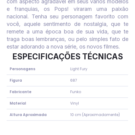
com aspecto agradável em seus vários modelos
e franquias, os Pops! viraram uma paixão
nacional. Tenha seu personagem favorito com
você, aquele sentimento de nostalgia, que te
remete a uma época boa de sua vida, que te
traga boas lembranças, ou pelo simples fato de
estar adorando a nova série, os novos filmes.
ESPECIFICAÇÕES TÉCNICAS
Personagens
Light Fury
Figura
687
Fabricante
Funko
Material
Vinyl
Altura Aproximada
10 cm (Aproximadamente)