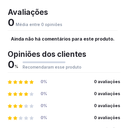
Avaliações
0
Média entre 0 opiniões
Ainda não há comentários para este produto.
Opiniões dos clientes
0
%
Recomendaram esse produto
0%
0 avaliações
0%
0 avaliações
0%
0 avaliações
0%
0 avaliações