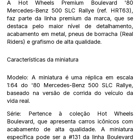
A Hot Wheels Premium Boulevard '80
Mercedes-Benz 500 SLC Rallye
(ref. HRT63),
faz parte da linha premium da marca, que se
destaca pelo maior nível de detalhamento,
acabamento em metal, pneus de borracha (Real
Riders) e grafismo de alta qualidade.
Características da miniatura
Modelo:
A miniatura é uma réplica em escala
1:64 do
'80 Mercedes-Benz 500 SLC Rallye
,
baseado na versão de corrida do veículo da
vida real.
Série:
Pertence à coleção
Hot Wheels
Boulevard
, que apresenta carros icônicos com
acabamento de alta qualidade. A miniatura
específica pode ser a #131 da linha Boulevard