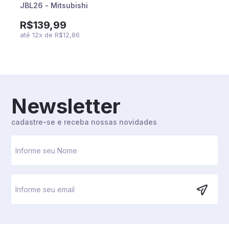
JBL26 - Mitsubishi
Pajero Evolution
R$139,99
até
12
x
de
R$12,86
Newsletter
cadastre-se e receba nossas novidades