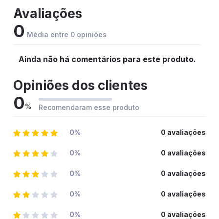
Avaliações
0
Média entre 0 opiniões
Ainda não há comentários para este produto.
Opiniões dos clientes
0
%
Recomendaram esse produto
0%
0 avaliações
0%
0 avaliações
0%
0 avaliações
0%
0 avaliações
0%
0 avaliações