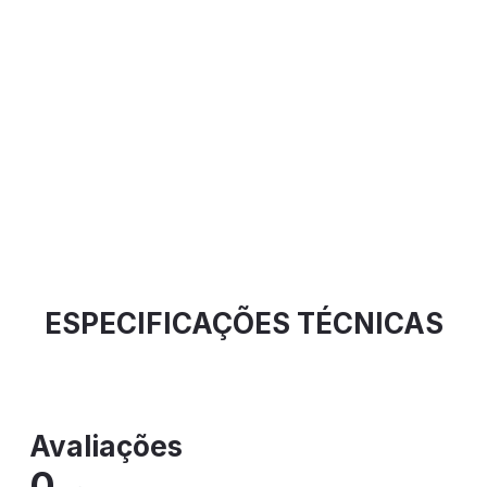
ESPECIFICAÇÕES TÉCNICAS
Avaliações
0