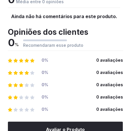
Média entre 0 opiniões
Ainda não há comentários para este produto.
Opiniões dos clientes
0
%
Recomendaram esse produto
0%
0 avaliações
0%
0 avaliações
0%
0 avaliações
0%
0 avaliações
0%
0 avaliações
Avaliar o Produto