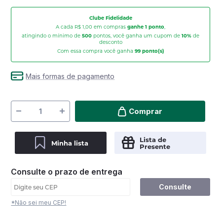
Clube Fidelidade
A cada R$ 1,00 em compras
ganhe 1 ponto
,
atingindo o mínimo de
500
pontos, você ganha um cupom de
10%
de
desconto
Com essa compra você ganha
99
ponto(s)
Mais formas de pagamento
Comprar
Lista de
Minha lista
Presente
Consulte o prazo de entrega
Consulte
*Não sei meu CEP!