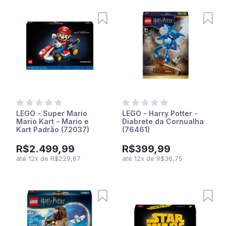
LEGO - Super Mario
LEGO - Harry Potter -
Mario Kart - Mario e
Diabrete da Cornualha
Kart Padrão (72037)
(76461)
R$2.499,99
R$399,99
até
12
x
de
R$229,67
até
12
x
de
R$36,75