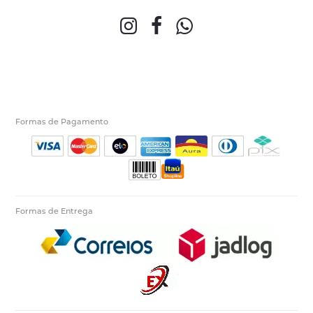
Formas de Pagamento
Formas de Entrega