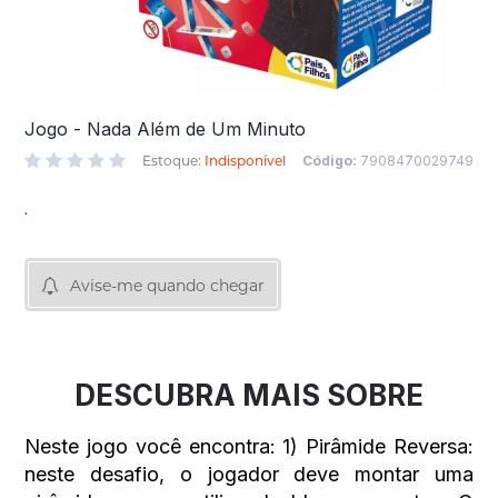
Jogo - Nada Além de Um Minuto
Estoque:
Indisponível
Código:
7908470029749
.
Avise-me quando chegar
DESCUBRA MAIS SOBRE
Neste jogo você encontra: 1) Pirâmide Reversa:
neste desafio, o jogador deve montar uma