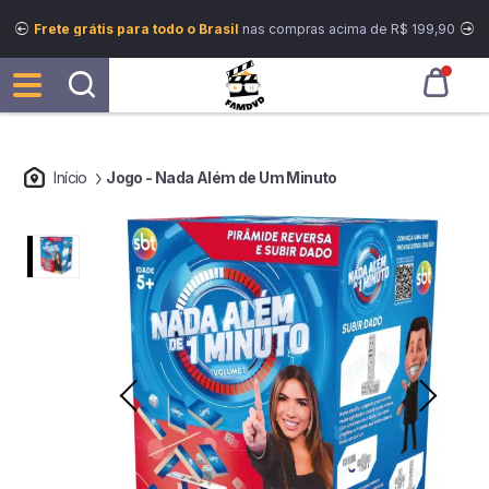
Frete grátis para todo o Brasil
nas compras acima de R$ 199,90
Início
Jogo - Nada Além de Um Minuto