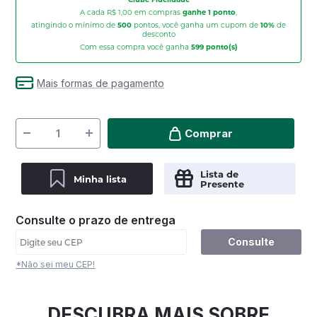
A cada R$ 1,00 em compras
ganhe 1 ponto
,
atingindo o mínimo de
500
pontos, você ganha um cupom de
10%
de
desconto
Com essa compra você ganha
599
ponto(s)
Mais formas de pagamento
Comprar
Lista de
Minha lista
Presente
Consulte o prazo de entrega
Consulte
*Não sei meu CEP!
DESCUBRA MAIS SOBRE