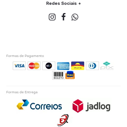
Redes Sociais
Formas de Pagamento
Formas de Entrega