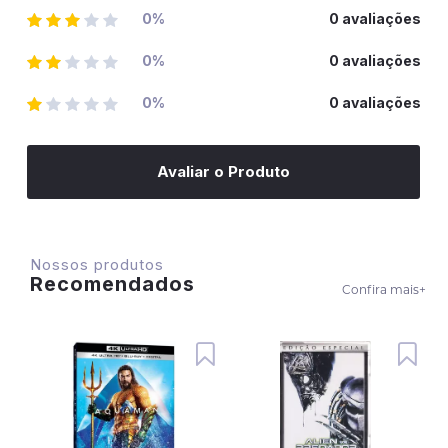
0%
0 avaliações
0%
0 avaliações
0%
0 avaliações
Avaliar o Produto
Nossos produtos
Recomendados
Confira mais
+