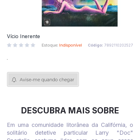
Vício Inerente
Estoque:
Indisponível
Código:
7892110202527
.
Avise-me quando chegar
DESCUBRA MAIS SOBRE
Em uma comunidade litorânea da Califórnia, o
solitário detetive particular Larry "Doc"