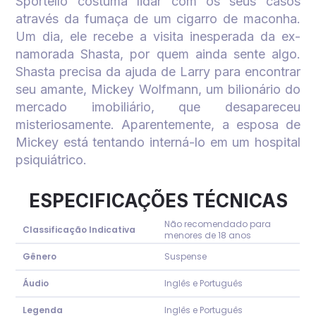
Sportello costuma lidar com os seus casos
através da fumaça de um cigarro de maconha.
Um dia, ele recebe a visita inesperada da ex-
namorada Shasta, por quem ainda sente algo.
Shasta precisa da ajuda de Larry para encontrar
seu amante, Mickey Wolfmann, um bilionário do
mercado imobiliário, que desapareceu
misteriosamente. Aparentemente, a esposa de
Mickey está tentando interná-lo em um hospital
psiquiátrico.
ESPECIFICAÇÕES TÉCNICAS
Não recomendado para
Classificação Indicativa
menores de 18 anos
Gênero
Suspense
Áudio
Inglês e Português
Legenda
Inglês e Português