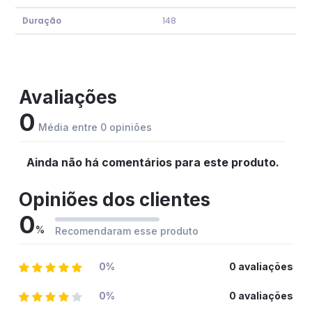
Duração
148
Avaliações
0
Média entre 0 opiniões
Ainda não há comentários para este produto.
Opiniões dos clientes
0
%
Recomendaram esse produto
0%
0 avaliações
0%
0 avaliações