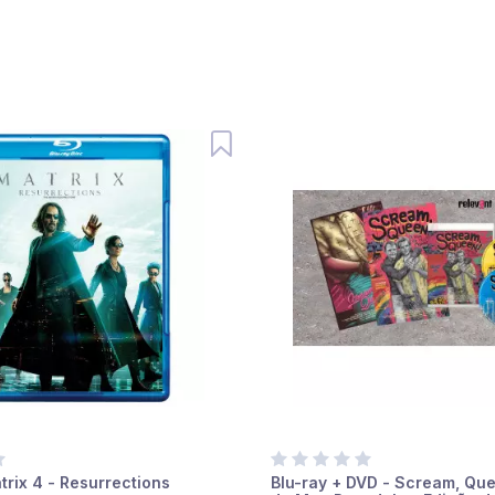
trix 4 - Resurrections
Blu-ray + DVD - Scream, Que