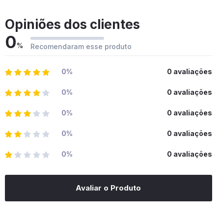
Opiniões dos clientes
0
%
Recomendaram esse produto
0%
0 avaliações
0%
0 avaliações
0%
0 avaliações
0%
0 avaliações
0%
0 avaliações
Avaliar o Produto