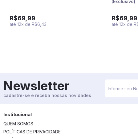
(Exclusivo)
R$69,99
R$69,99
até
12
x
de
R$6,43
até
12
x
de
R
Newsletter
cadastre-se e receba nossas novidades
Institucional
QUEM SOMOS
POLÍTICAS DE PRIVACIDADE