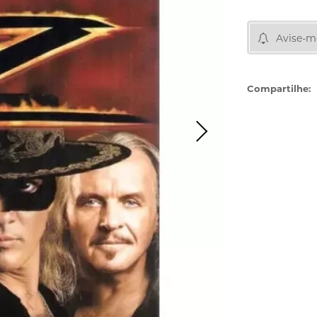
Avise-m
Compartilhe: