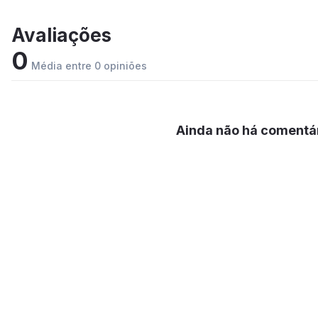
Avaliações
0
Média entre 0 opiniões
Ainda não há comentár