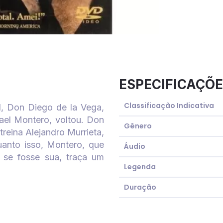
ESPECIFICAÇÕE
Classificação Indicativa
l, Don Diego de la Vega,
ael Montero, voltou. Don
Gênero
reina Alejandro Murrieta,
anto isso, Montero, que
Áudio
 se fosse sua, traça um
Legenda
Duração