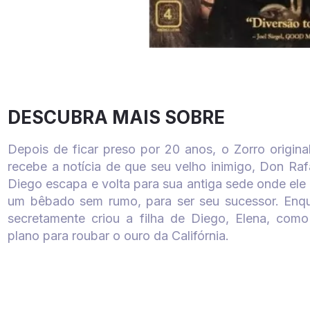
DESCUBRA MAIS SOBRE
Depois de ficar preso por 20 anos, o Zorro origina
recebe a notícia de que seu velho inimigo, Don Raf
Diego escapa e volta para sua antiga sede onde ele t
um bêbado sem rumo, para ser seu sucessor. Enqu
secretamente criou a filha de Diego, Elena, como
plano para roubar o ouro da Califórnia.