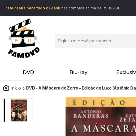
Frete grátis para todo o Brasil
nas compras acima de R$ 199,90
DVD
Blu-ray
Exclusi
Início
DVD - A Máscara do Zorro - Edição de Luxo (Antônio B