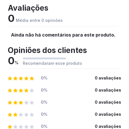
Avaliações
0
Média entre 0 opiniões
Ainda não há comentários para este produto.
Opiniões dos clientes
0
%
Recomendaram esse produto
0%
0 avaliações
0%
0 avaliações
0%
0 avaliações
0%
0 avaliações
0%
0 avaliações