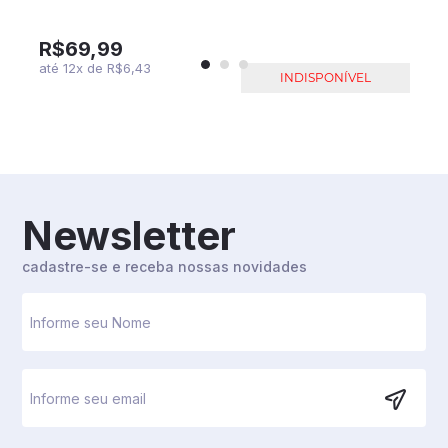
R$69,99
até
12
x
de
R$6,43
INDISPONÍVEL
Newsletter
cadastre-se e receba nossas novidades