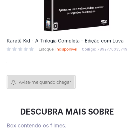
Karatê Kid - A Trilogia Completa - Edição com Luva
Estoque:
Indisponível
Código:
7892770035749
.
Avise-me quando chegar
DESCUBRA MAIS SOBRE
Box contendo os filmes: