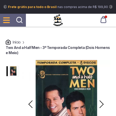
Frete grátis para todo o Brasil
nas compras acima de R$ 199,90
Início
Two And a Half Men - 3ª Temporada Completa (Dois Homens
e Meio)