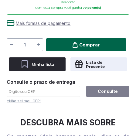
desconto
Com essa compra você ganha
79
ponto(s)
Mais formas de pagamento
Comprar
Lista de
Minha lista
Presente
Consulte o prazo de entrega
Consulte
*Não sei meu CEP!
DESCUBRA MAIS SOBRE