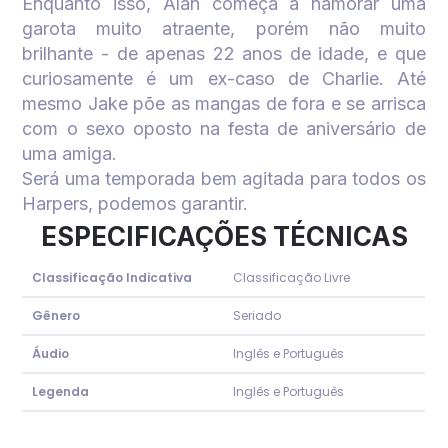
Enquanto isso, Alan começa a namorar uma
garota muito atraente, porém não muito
brilhante - de apenas 22 anos de idade, e que
curiosamente é um ex-caso de Charlie. Até
mesmo Jake põe as mangas de fora e se arrisca
com o sexo oposto na festa de aniversário de
uma amiga.
Será uma temporada bem agitada para todos os
Harpers, podemos garantir.
ESPECIFICAÇÕES TÉCNICAS
Classificação Indicativa
Classificação Livre
Gênero
Seriado
Áudio
Inglês e Português
Legenda
Inglês e Português