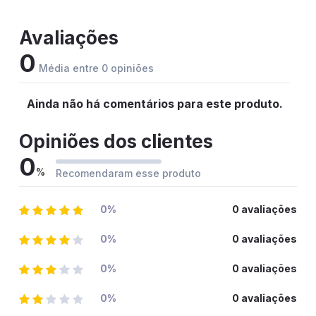
Avaliações
0
Média entre 0 opiniões
Ainda não há comentários para este produto.
Opiniões dos clientes
0
%
Recomendaram esse produto
0%
0 avaliações
0%
0 avaliações
0%
0 avaliações
0%
0 avaliações