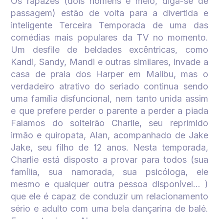
Os rapazes (dois homens e meio, diga-se de
passagem) estão de volta para a divertida e
inteligente Terceira Temporada de uma das
comédias mais populares da TV no momento.
Um desfile de beldades excêntricas, como
Kandi, Sandy, Mandi e outras similares, invade a
casa de praia dos Harper em Malibu, mas o
verdadeiro atrativo do seriado continua sendo
uma família disfuncional, nem tanto unida assim
e que prefere perder o parente a perder a piada
Falamos do solteirão Charlie, seu reprimido
irmão e quiropata, Alan, acompanhado de Jake
Jake, seu filho de 12 anos. Nesta temporada,
Charlie está disposto a provar para todos (sua
família, sua namorada, sua psicóloga, ele
mesmo e qualquer outra pessoa disponível... )
que ele é capaz de conduzir um relacionamento
sério e adulto com uma bela dançarina de balé.